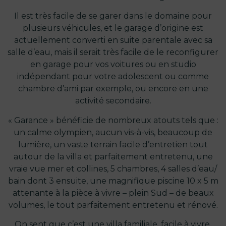
Il est très facile de se garer dans le domaine pour
plusieurs véhicules, et le garage d’origine est
actuellement converti en suite parentale avec sa
salle d’eau, mais il serait très facile de le reconfigurer
en garage pour vos voitures ou en studio
indépendant pour votre adolescent ou comme
chambre d’ami par exemple, ou encore en une
activité secondaire.
« Garance » bénéficie de nombreux atouts tels que :
un calme olympien, aucun vis-à-vis, beaucoup de
lumière, un vaste terrain facile d’entretien tout
autour de la villa et parfaitement entretenu, une
vraie vue mer et collines, 5 chambres, 4 salles d’eau/
bain dont 3 ensuite, une magnifique piscine 10 x 5 m
attenante à la pièce à vivre – plein Sud – de beaux
volumes, le tout parfaitement entretenu et rénové.
On sent que c’est une villa familiale, facile à vivre,