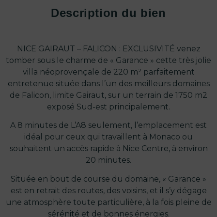
Description du bien
NICE GAIRAUT – FALICON : EXCLUSIVITÉ venez
tomber sous le charme de « Garance » cette très jolie
villa néoprovençale de 220 m² parfaitement
entretenue située dans l’un des meilleurs domaines
de Falicon, limite Gairaut, sur un terrain de 1750 m2
exposé Sud-est principalement.
A 8 minutes de L’A8 seulement, l’emplacement est
idéal pour ceux qui travaillent à Monaco ou
souhaitent un accès rapide à Nice Centre, à environ
20 minutes.
Située en bout de course du domaine, « Garance »
est en retrait des routes, des voisins, et il s’y dégage
une atmosphère toute particulière, à la fois pleine de
sérénité et de bonnes énergies.