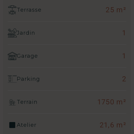
25 m²
Terrasse
1
Jardin
1
Garage
2
Parking
1750 m²
Terrain
21,6 m²
Atelier