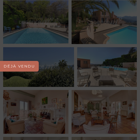
DÉJÀ VENDU