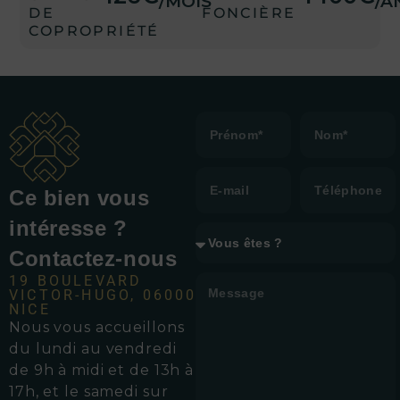
/MOIS
/A
DE
FONCIÈRE
COPROPRIÉTÉ
Ce bien vous
intéresse ?
Contactez-nous
19 BOULEVARD
VICTOR-HUGO, 06000
NICE
Nous vous accueillons
d
u lundi au vendredi
de 9h à midi et de 13h à
17h, et le samedi sur