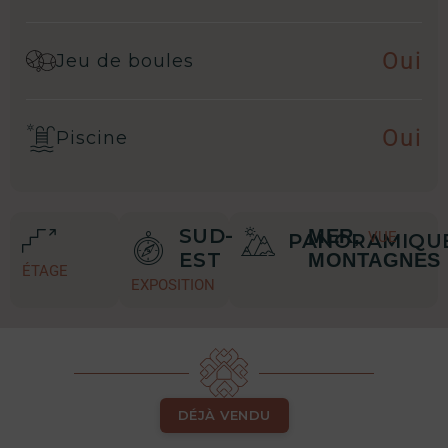
Oui
Jeu de boules
Oui
Piscine
SUD-
MER,
VUE
PANORAMIQU
EST
MONTAGNES
ÉTAGE
EXPOSITION
DÉJÀ VENDU