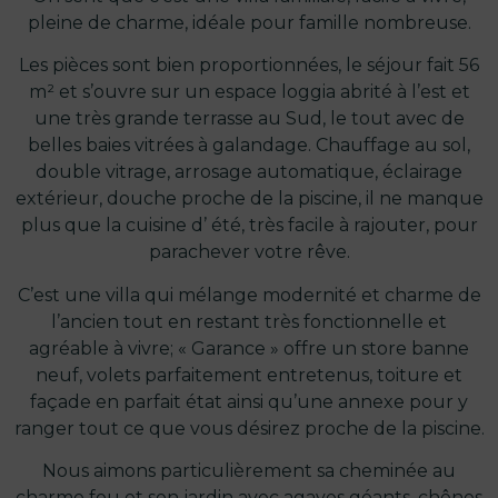
pleine de charme, idéale pour famille nombreuse.
Les pièces sont bien proportionnées, le séjour fait 56
m² et s’ouvre sur un espace loggia abrité à l’est et
une très grande terrasse au Sud, le tout avec de
belles baies vitrées à galandage. Chauffage au sol,
double vitrage, arrosage automatique, éclairage
extérieur, douche proche de la piscine, il ne manque
plus que la cuisine d’ été, très facile à rajouter, pour
parachever votre rêve.
C’est une villa qui mélange modernité et charme de
l’ancien tout en restant très fonctionnelle et
agréable à vivre; « Garance » offre un store banne
neuf, volets parfaitement entretenus, toiture et
façade en parfait état ainsi qu’une annexe pour y
ranger tout ce que vous désirez proche de la piscine.
Nous aimons particulièrement sa cheminée au
charme fou et son jardin avec agaves géants, chênes