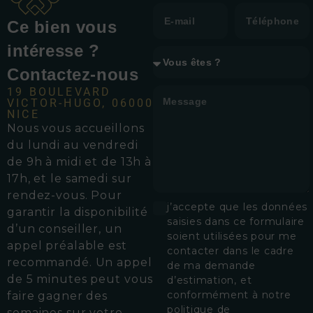
Ce bien vous
intéresse ?
Contactez-nous
19 BOULEVARD
VICTOR-HUGO, 06000
NICE
Nous vous accueillons
d
u lundi au vendredi
de 9h à midi et de 13h à
17h, et le samedi sur
rendez-vous.
Pour
j’accepte que les données
garantir la disponibilité
saisies dans ce formulaire
d’un conseiller, un
soient utilisées pour me
appel préalable est
contacter dans le cadre
recommandé. Un appel
de ma demande
de 5 minutes peut vous
d’estimation, et
conformément à notre
faire gagner des
politique de
semaines sur votre