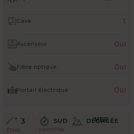
1
Cave
Oui
Ascenseur
Oui
Fibre optique
Oui
Portail électrique
MER
3
VUE
SUD
DÉGAGÉE
EXPOSITION
ÉTAGE