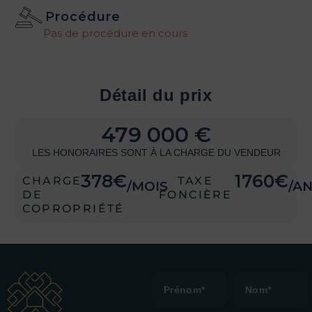
Procédure
Pas de procédure en cours
Détail du prix
479 000 €
LES HONORAIRES SONT À LA CHARGE DU VENDEUR
378€
1760€
CHARGE
TAXE
/MOIS
/A
DE
FONCIÈRE
COPROPRIÉTÉ