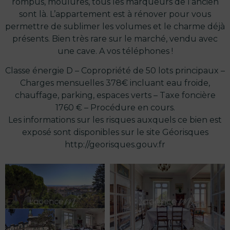
rompus, moulures, tous les marqueurs de l’ancien
sont là. L’appartement est à rénover pour vous
permettre de sublimer les volumes et le charme déjà
présents. Bien très rare sur le marché, vendu avec
une cave. A vos téléphones !
Classe énergie D – Copropriété de 50 lots principaux –
Charges mensuelles 378€ incluant eau froide,
chauffage, parking, espaces verts – Taxe foncière
1760 € – Procédure en cours.
Les informations sur les risques auxquels ce bien est
exposé sont disponibles sur le site Géorisques
http://georisques.gouv.fr