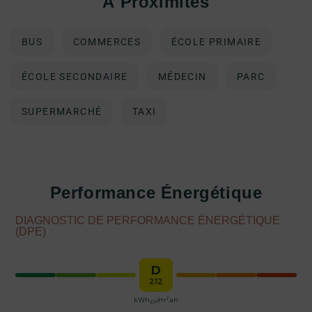
À Proximités
BUS
COMMERCES
ÉCOLE PRIMAIRE
ÉCOLE SECONDAIRE
MÉDECIN
PARC
SUPERMARCHÉ
TAXI
Performance Énergétique
DIAGNOSTIC DE PERFORMANCE ÉNERGÉTIQUE
(DPE)
D
212
2
kWh
/m
.an
EP