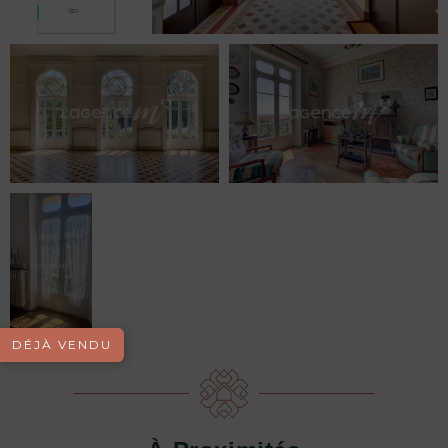
DÉJÀ VENDU