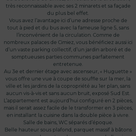
très reconnaissable avec ses 2 minarets et sa façade
du plus bel effet.
Vous avez l’avantage ici d’une adresse proche de
tout à pied et du bus avec la fameuse ligne 5, sans
l’inconvénient de la circulation. Comme de
nombreux palaces de Cimiez, vous bénéficiez aussi ici
d’un vaste parking collectif, d’un jardin arboré et de
somptueuses parties communes parfaitement
entretenue.
Au 3e et dernier étage avec ascenseur, « Huguette »
vous offre une vue à coupe de souffle sur la mer, la
ville et les jardins de la copropriété au 1er plan, sans
aucun vis-à-vis et sans aucun bruit, exposé Sud Est.
L’appartement est aujourd’hui configuré en 2 pièces,
mais il serait assez facile de le transformer en 3 pièces,
en installant la cuisine dans la double pièce à vivre.
Salle de bains, WC séparés d’époque.
Belle hauteur sous plafond, parquet massif à bâtons