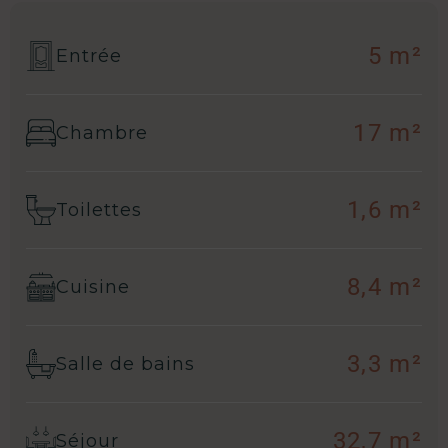
5 m²
Entrée
17 m²
Chambre
1,6 m²
Toilettes
8,4 m²
Cuisine
3,3 m²
Salle de bains
32,7 m²
Séjour