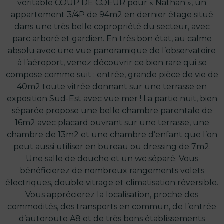
véritable COUP DE COEUR pour « Nathan », un
appartement 3/4P de 94m2 en dernier étage situé
dans une très belle copropriété du secteur, avec
parc arboré et gardien. En très bon état, au calme
absolu avec une vue panoramique de l’observatoire
à l’aéroport, venez découvrir ce bien rare qui se
compose comme suit : entrée, grande pièce de vie de
40m2 toute vitrée donnant sur une terrasse en
exposition Sud-Est avec vue mer ! La partie nuit, bien
séparée propose une belle chambre parentale de
16m2 avec placard ouvrant sur une terrasse, une
chambre de 13m2 et une chambre d’enfant que l’on
peut aussi utiliser en bureau ou dressing de 7m2.
Une salle de douche et un wc séparé. Vous
bénéficierez de nombreux rangements volets
électriques, double vitrage et climatisation réversible.
Vous apprécierez la localisation, proche des
commodités, des transports en commun, de l’entrée
d’autoroute A8 et de très bons établissements