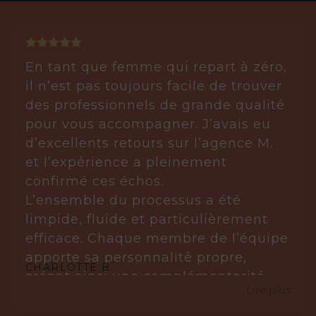
En tant que femme qui repart à zéro,
il n’est pas toujours facile de trouver
des professionnels de grande qualité
pour vous accompagner. J’avais eu
d’excellents retours sur l’agence M.
et l’expérience a pleinement
confirmé ces échos.
L’ensemble du processus a été
limpide, fluide et particulièrement
efficace. Chaque membre de l’équipe
apporte sa personnalité propre,
CHARLOTTE B.
créant ainsi une complémentarité
Lire plus
réellement gagnante.
Laurène est posée, réfléchie et très à