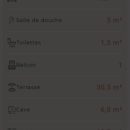
5 m²
Salle de douche
1,3 m²
Toilettes
1
Balcon
30,5 m²
Terrasse
6,8 m²
Cave