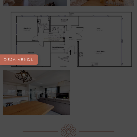
DÉJÀ VENDU