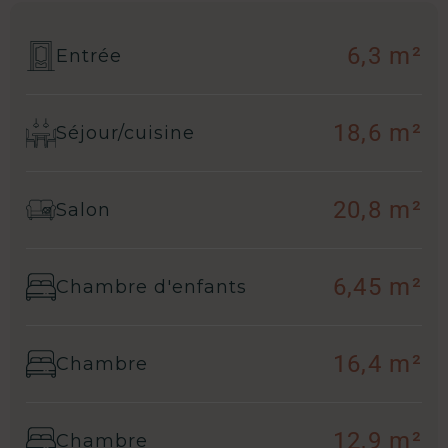
6,3 m²
Entrée
18,6 m²
Séjour/cuisine
20,8 m²
Salon
6,45 m²
Chambre d'enfants
16,4 m²
Chambre
12,9 m²
Chambre