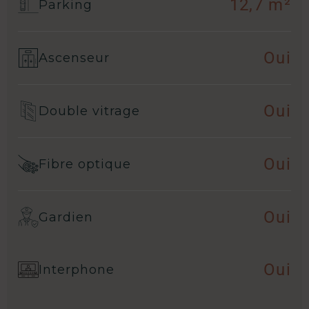
12,7 m²
Parking
Oui
Ascenseur
Oui
Double vitrage
Oui
Fibre optique
Oui
Gardien
Oui
Interphone