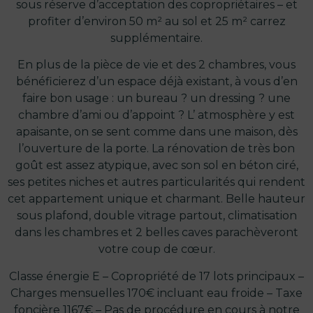
sous réserve d’acceptation des copropriétaires – et
profiter d’environ 50 m² au sol et 25 m² carrez
supplémentaire.
En plus de la pièce de vie et des 2 chambres, vous
bénéficierez d’un espace déjà existant, à vous d’en
faire bon usage : un bureau ? un dressing ? une
chambre d’ami ou d’appoint ? L’ atmosphère y est
apaisante, on se sent comme dans une maison, dès
l’ouverture de la porte. La rénovation de très bon
goût est assez atypique, avec son sol en béton ciré,
ses petites niches et autres particularités qui rendent
cet appartement unique et charmant. Belle hauteur
sous plafond, double vitrage partout, climatisation
dans les chambres et 2 belles caves parachèveront
votre coup de cœur.
Classe énergie E – Copropriété de 17 lots principaux –
Charges mensuelles 170€ incluant eau froide – Taxe
foncière 1167€ – Pas de procédure en cours à notre