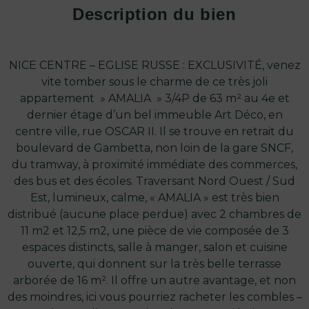
Description du bien
NICE CENTRE – EGLISE RUSSE : EXCLUSIVITÉ, venez
vite tomber sous le charme de ce très joli
appartement » AMALIA » 3/4P de 63 m² au 4e et
dernier étage d’un bel immeuble Art Déco, en
centre ville, rue OSCAR II. Il se trouve en retrait du
boulevard de Gambetta, non loin de la gare SNCF,
du tramway, à proximité immédiate des commerces,
des bus et des écoles. Traversant Nord Ouest / Sud
Est, lumineux, calme, « AMALIA » est très bien
distribué (aucune place perdue) avec 2 chambres de
11 m2 et 12,5 m2, une pièce de vie composée de 3
espaces distincts, salle à manger, salon et cuisine
ouverte, qui donnent sur la très belle terrasse
arborée de 16 m². Il offre un autre avantage, et non
des moindres, ici vous pourriez racheter les combles –