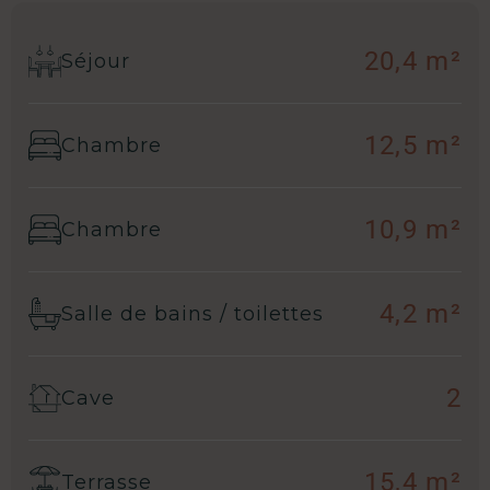
20,4 m²
Séjour
12,5 m²
Chambre
10,9 m²
Chambre
4,2 m²
Salle de bains / toilettes
2
Cave
15,4 m²
Terrasse