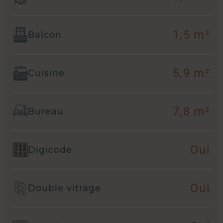
1,5 m²
Balcon
5,9 m²
Cuisine
7,8 m²
Bureau
Oui
Digicode
Oui
Double vitrage