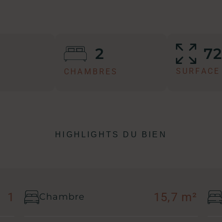
7
2
SURFACE
CHAMBRES
HIGHLIGHTS DU BIEN
1
15,7 m²
Chambre