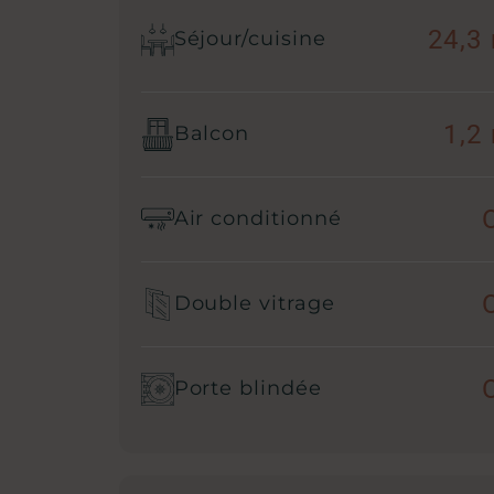
24,3
Séjour/cuisine
1,2
Balcon
Air conditionné
Double vitrage
Porte blindée