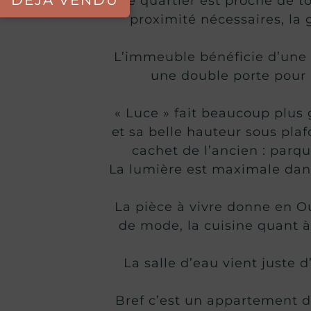
DÉJÀ VENDU
Le quartier est proche de to
proximité nécessaires, la
L’immeuble bénéficie d’une 
une double porte pour 
« Luce » fait beaucoup plus
et sa belle hauteur sous pla
cachet de l’ancien : parq
La lumière est maximale dans
La pièce à vivre donne en O
de mode, la cuisine quant 
La salle d’eau vient juste
Bref c’est un appartement d