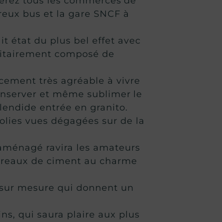
ouverez tous les commerces de
reux bus et la gare SNCF à
 état du plus bel effet avec
oritairement composé de
cement très agréable à vivre
conserver et même sublimer le
lendide entrée en granito.
olies vues dégagées sur de la
 aménagé ravira les amateurs
arreaux de ciment au charme
e sur mesure qui donnent un
s, qui saura plaire aux plus