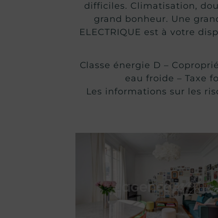
difficiles. Climatisation, d
grand bonheur. Une gran
ELECTRIQUE est à votre dispo
Classe énergie D – Copropri
eau froide – Taxe 
Les informations sur les ri