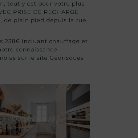
n, tout y est pour votre plus
e AVEC PRISE DE RECHARGE
 de plain pied depuis la rue,
s 238€ incluant chauffage et
notre connaissance.
ibles sur le site Géorisques