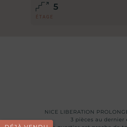
5
ÉTAGE
NICE LIBERATION PROLONGEE 
3 pièces au dernier