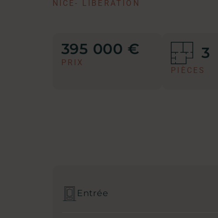
NICE
-
LIBÉRATION
395 000 €
3
PRIX
PIÈCES
Entrée