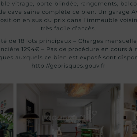
ouble vitrage, porte blindée, rangements, balco
de cave saine complète ce bien. Un garag
sition en sus du prix dans l’immeuble voisin,
très facile d’accès.
été de 18 lots principaux – Charges mensuelle
foncière 1294€ – Pas de procédure en cours à 
sques auxquels ce bien est exposé sont dispon
http://georisques.gouv.fr