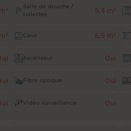
Salle de douche /
 m²
5,4 m²
toilettes
 m²
6,5 m²
Cave
Oui
Oui
Ascenseur
Oui
Oui
Fibre optique
Oui
Oui
Vidéo surveillance