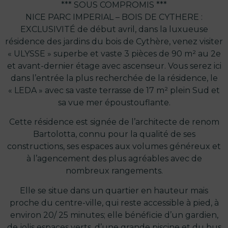
*** SOUS COMPROMIS ***
NICE PARC IMPERIAL – BOIS DE CYTHERE :
EXCLUSIVITÉ de début avril, dans la luxueuse
résidence des jardins du bois de Cythère, venez visiter
« ULYSSE » superbe et vaste 3 pièces de 90 m² au 2e
et avant-dernier étage avec ascenseur. Vous serez ici
dans l’entrée la plus recherchée de la résidence, le
« LEDA » avec sa vaste terrasse de 17 m² plein Sud et
sa vue mer époustouflante.
Cette résidence est signée de l’architecte de renom
Bartolotta, connu pour la qualité de ses
constructions, ses espaces aux volumes généreux et
à l’agencement des plus agréables avec de
nombreux rangements.
Elle se situe dans un quartier en hauteur mais
proche du centre-ville, qui reste accessible à pied, à
environ 20/ 25 minutes; elle bénéficie d’un gardien,
de jolis espaces verts, d’une grande piscine et du bus