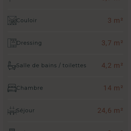
3 m²
Couloir
3,7 m²
Dressing
4,2 m²
Salle de bains / toilettes
14 m²
Chambre
24,6 m²
Séjour