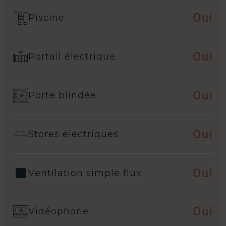
Oui
Piscine
Oui
Portail électrique
Oui
Porte blindée
Oui
Stores électriques
Oui
Ventilation simple flux
Oui
Vidéophone