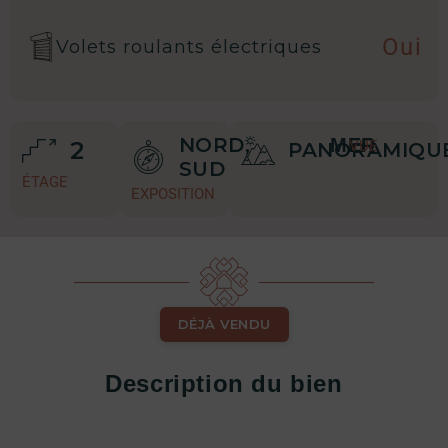
Oui
Volets roulants électriques
NORD,
MER
2
VUE
PANORAMIQU
SUD
ÉTAGE
EXPOSITION
DÉJÀ VENDU
Description du bien