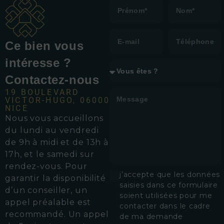
Ce bien vous
intéresse ?
Contactez-nous
19 BOULEVARD
VICTOR-HUGO, 06000
NICE
Nous vous accueillons
d
u lundi au vendredi
de 9h à midi et de 13h à
17h, et le samedi sur
rendez-vous.
Pour
j’accepte que les données
garantir la disponibilité
saisies dans ce formulaire
d’un conseiller, un
soient utilisées pour me
appel préalable est
contacter dans le cadre
recommandé. Un appel
de ma demande