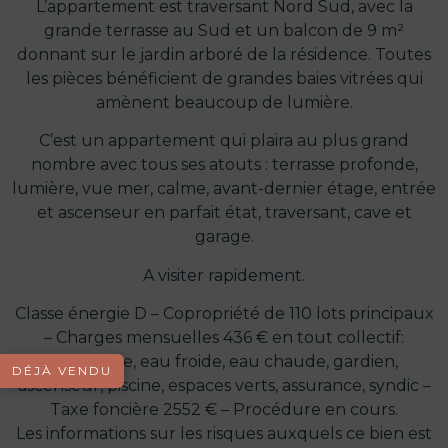
L’appartement est traversant Nord Sud, avec la
grande terrasse au Sud et un balcon de 9 m²
donnant sur le jardin arboré de la résidence. Toutes
les pièces bénéficient de grandes baies vitrées qui
amènent beaucoup de lumière.
C’est un appartement qui plaira au plus grand
nombre avec tous ses atouts : terrasse profonde,
lumière, vue mer, calme, avant-dernier étage, entrée
et ascenseur en parfait état, traversant, cave et
garage.
A visiter rapidement.
Classe énergie D – Copropriété de 110 lots principaux
– Charges mensuelles 436 € en tout collectif:
chauffage, eau froide, eau chaude, gardien,
DÉJÀ VENDU
ascenseur, piscine, espaces verts, assurance, syndic –
Taxe foncière 2552 € – Procédure en cours.
Les informations sur les risques auxquels ce bien est