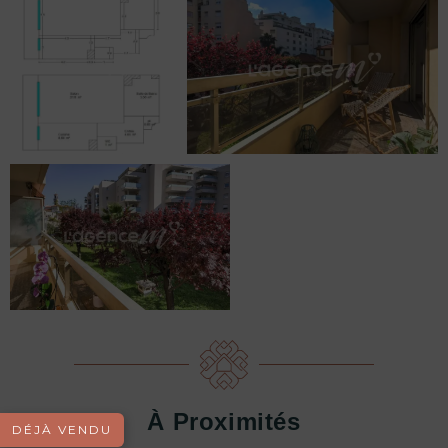
À Proximités
DÉJÀ VENDU