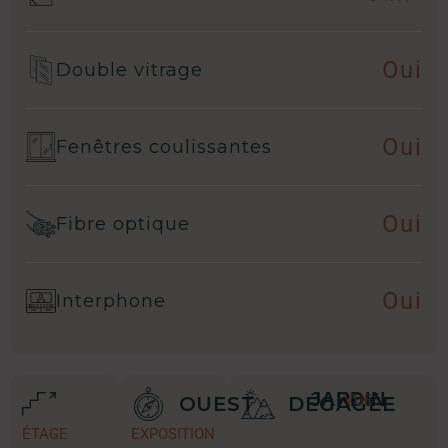
Oui
Double vitrage
Oui
Fenêtres coulissantes
Oui
Fibre optique
Oui
Interphone
JARDIN
VUE
OUEST
DÉGAGÉE
ÉTAGE
EXPOSITION