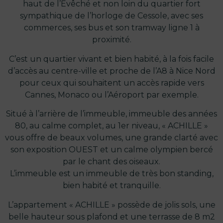
haut de l’Evêché et non loin du quartier fort
sympathique de l’horloge de Cessole, avec ses
commerces, ses bus et son tramway ligne 1 à
proximité.
C’est un quartier vivant et bien habité, à la fois facile
d’accès au centre-ville et proche de l’A8 à Nice Nord
pour ceux qui souhaitent un accès rapide vers
Cannes, Monaco ou l’Aéroport par exemple.
Situé à l’arrière de l’immeuble, immeuble des années
80, au calme complet, au 1er niveau, « ACHILLE »
vous offre de beaux volumes, une grande clarté avec
son exposition OUEST et un calme olympien bercé
par le chant des oiseaux.
L’immeuble est un immeuble de très bon standing,
bien habité et tranquille.
L’appartement « ACHILLE » possède de jolis sols, une
belle hauteur sous plafond et une terrasse de 8 m2