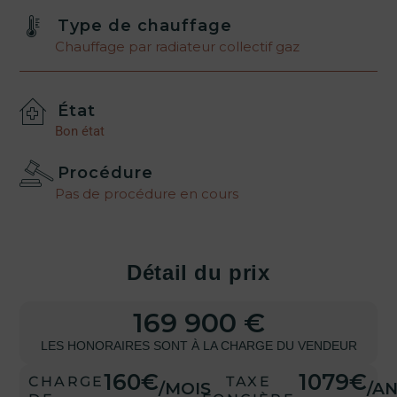
Type de chauffage
Chauffage par radiateur collectif gaz
État
Bon état
Procédure
Pas de procédure en cours
Détail du prix
169 900 €
LES HONORAIRES SONT À LA CHARGE DU VENDEUR
160€
1079€
CHARGE
TAXE
/MOIS
/A