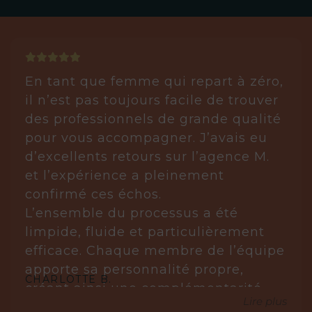
En tant que femme qui repart à zéro,
il n’est pas toujours facile de trouver
des professionnels de grande qualité
pour vous accompagner. J’avais eu
d’excellents retours sur l’agence M.
et l’expérience a pleinement
confirmé ces échos.
L’ensemble du processus a été
limpide, fluide et particulièrement
efficace. Chaque membre de l’équipe
apporte sa personnalité propre,
CHARLOTTE B.
créant ainsi une complémentarité
Lire plus
réellement gagnante.