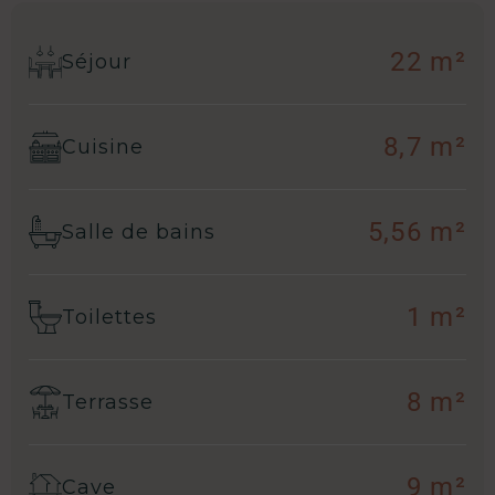
22 m²
Séjour
8,7 m²
Cuisine
5,56 m²
Salle de bains
1 m²
Toilettes
8 m²
Terrasse
9 m²
Cave