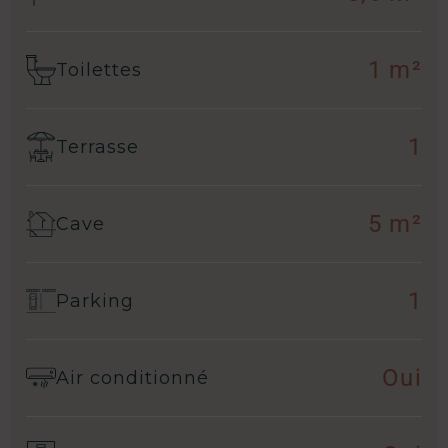
1 m²
Toilettes
1
Terrasse
5 m²
Cave
1
Parking
Oui
Air conditionné