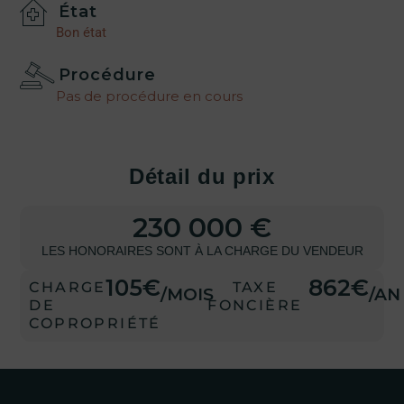
État
Bon état
Procédure
Pas de procédure en cours
Détail du prix
230 000 €
LES HONORAIRES SONT À LA CHARGE DU VENDEUR
105€
862€
CHARGE
TAXE
/MOIS
/AN
DE
FONCIÈRE
COPROPRIÉTÉ