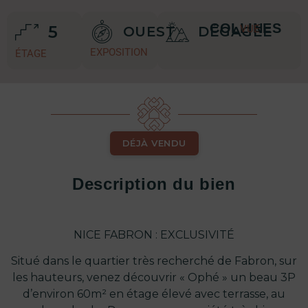
COLLINES
5
VUE
OUEST
DÉGAGÉE
EXPOSITION
ÉTAGE
DÉJÀ VENDU
Description du bien
NICE FABRON : EXCLUSIVITÉ
Situé dans le quartier très recherché de Fabron, sur
les hauteurs, venez découvrir « Ophé » un beau 3P
d’environ 60m² en étage élevé avec terrasse, au