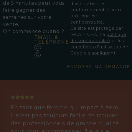
de 5 minutes peut vous
d’estimation, et
conformément à notre
faire gagner des
politique de
semaines sur votre
confidentialité.
vente.
Ce site est protégé par
On commence quand ?
reCAPTCHA. La
politique
EMAIL &
de confidentialité
et les
TÉLÉPHONE
conditions d'utilisation
de
Google s'appliquent.
ENVOYER MA DEMANDE
En tant que femme qui repart à zéro,
il n’est pas toujours facile de trouver
des professionnels de grande qualité
pour vous accompagner. J’avais eu