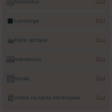
Oui
Ascenseur
Oui
Concierge
Oui
Fibre optique
Oui
Interphone
Oui
Stores
Oui
Volets roulants électriques