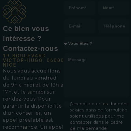
Ce bien vous
intéresse ?
Contactez-nous
19 BOULEVARD
VICTOR-HUGO, 06000
NICE
Nous vous accueillons
d
u lundi au vendredi
de 9h à midi et de 13h à
17h, et le samedi sur
rendez-vous.
Pour
j’accepte que les données
garantir la disponibilité
saisies dans ce formulaire
d’un conseiller, un
soient utilisées pour me
appel préalable est
contacter dans le cadre
recommandé. Un appel
de ma demande